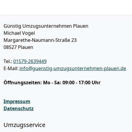
Günstig Umzugsunternehmen Plauen
Michael Vogel
Margarethe-Naumann-Straße 23
08527
Plauen
Tel.:
01579-2639449
E-Mail:
info@guenstig-umzugsunternehmen-plauen.de
Öffnungszeiten:
Mo - Sa: 09:00 - 17:00 Uhr
Impressum
Datenschutz
Umzugsservice