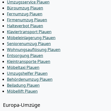
Umzugsservice Plauen
Büroumzug Plauen
Fernumzug Plauen
Firmenumzug Plauen
Halteverbot Plauen
Klaviertransport Plauen
Möbeleinlagerung Plauen
Seniorenumzug Plauen
Wohnungsauflösung Plauen
Entsorgung Plauen
Kleintransporte Plauen
Möbeltaxi Plauen
Umzugshelfer Plauen
Behördenumzug Plauen
Beiladung Plauen
Möbellift Plauen
Europa-Umzüge