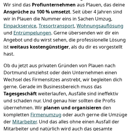
Wir sind das
Profiunternehmen
aus Plauen, das deine
Ansprüche zu 100 % umsetzt
. Seit über 4 Jahren sind
wir in Plauen die Nummer eins in Sachen Umzug,
Einpackservice
,
Tresortransport
,
Wohnungsauflösung
und
Entrümpelungen
.
Gerne übersenden wir dir ein
Angebot und du wirst sehen, die professionelle Lösung
ist
weitaus kostengünstiger
, als du dir es vorgestellt
hast.
Ob du jetzt aus privaten Gründen von Plauen nach
Dortmund umziehst oder dein Unternehmen einen
Wechsel des Firmensitzes anstrebt, wir begleiten dich
gerne. Gerade im Businessbereich muss das
Tagesgeschäft
weiterlaufen, Ausfälle sind ineffektiv
und schaden nur. Und genau hier sollten die Profis
übernehmen.
Wir
planen und organisieren
den
kompletten
Firmenumzug
oder auch gerne die Umzüge
der
Mitarbeiter
. Und das alles ohne einen Ausfall der
Mitarbeiter und natürlich wird auch das gesamte