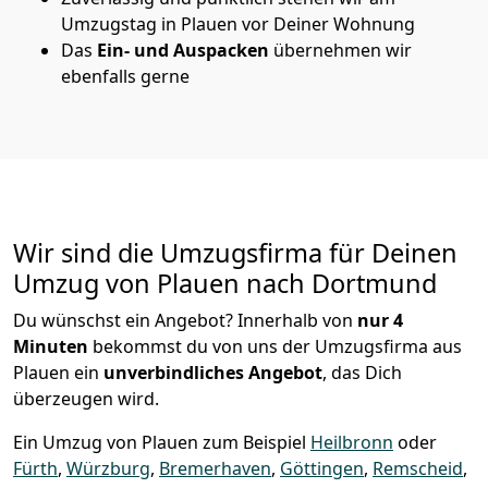
Umzugstag in Plauen vor Deiner Wohnung
Das
Ein- und Auspacken
übernehmen wir
ebenfalls gerne
Wir sind die Umzugsfirma für Deinen
Umzug von Plauen nach Dortmund
Du wünschst ein Angebot? Innerhalb von
nur 4
Minuten
bekommst du von uns der Umzugsfirma aus
Plauen ein
unverbindliches Angebot
, das Dich
überzeugen wird.
Ein Umzug von Plauen zum Beispiel
Heilbronn
oder
Fürth
,
Würzburg
,
Bremer­haven
,
Göttingen
,
Remscheid
,