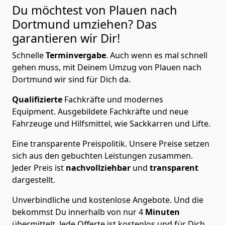
Du möchtest von Plauen nach
Dortmund
umziehen? Das
garantieren wir Dir!
Schnelle
Terminvergabe
.
Auch wenn es mal schnell
gehen muss, mit Deinem Umzug von Plauen nach
Dortmund wir sind für Dich da.
Qualifizierte
Fachkräfte und modernes
Equipment.
Ausgebildete Fachkräfte und neue
Fahrzeuge und Hilfsmittel, wie Sackkarren und Lifte.
Eine transparente Preispolitik.
Unsere Preise setzen
sich aus den gebuchten Leistungen zusammen.
Jeder Preis ist
nachvollziehbar
und
transparent
dargestellt.
Unverbindliche und kostenlose Angebote.
Und die
bekommst Du innerhalb von nur
4
Minuten
übermittelt. Jede Offerte ist kostenlos und für Dich