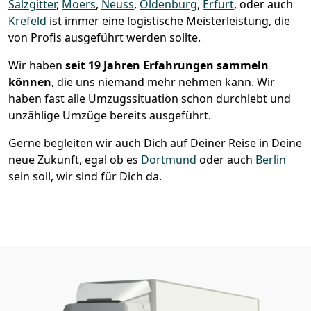
Salzgitter
,
Moers
,
Neuss
,
Oldenburg
,
Erfurt
, oder auch
Krefeld
ist immer eine logistische Meisterleistung, die
von Profis ausgeführt werden sollte.
Wir haben
seit
19 Jahren Erfahrungen sammeln
können
, die uns niemand mehr nehmen kann. Wir
haben fast alle Umzugssituation schon durchlebt und
unzählige Umzüge bereits ausgeführt.
Gerne begleiten wir auch Dich auf Deiner Reise in Deine
neue Zukunft, egal ob es
Dortmund
oder auch
Berlin
sein soll, wir sind für Dich da.