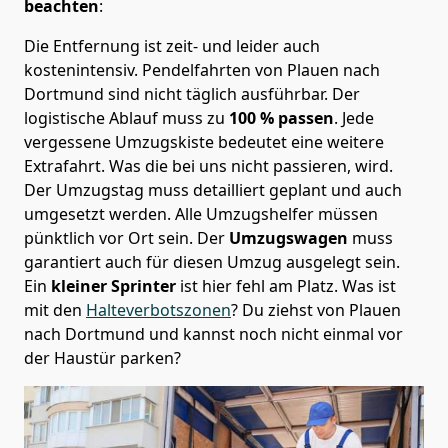
beachten
:
Die Entfernung ist zeit- und leider auch
kostenintensiv. Pendelfahrten von Plauen nach
Dortmund sind nicht täglich ausführbar.
Der
logistische Ablauf muss zu
100 % passen
. Jede
vergessene Umzugskiste bedeutet eine weitere
Extrafahrt. Was die bei uns nicht passieren, wird.
Der Umzugstag muss detailliert geplant und auch
umgesetzt werden. Alle Umzugshelfer müssen
pünktlich vor Ort sein. Der
Umzugswagen
muss
garantiert auch für diesen Umzug ausgelegt sein.
Ein
kleiner Sprinter
ist hier fehl am Platz. Was ist
mit den
Halteverbotszonen
? Du ziehst von Plauen
nach Dortmund und kannst noch nicht einmal vor
der Haustür parken?