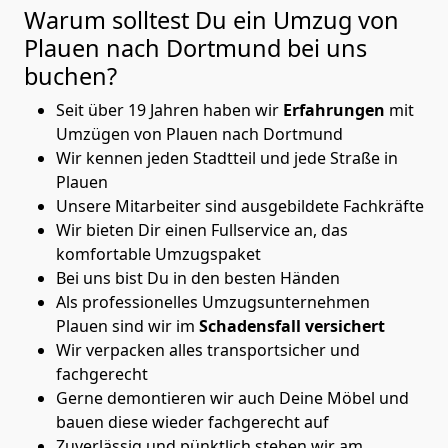
Warum solltest Du ein Umzug von
Plauen nach Dortmund
bei uns
buchen?
Seit über 19 Jahren haben wir
Erfahrungen
mit
Umzügen von Plauen nach Dortmund
Wir kennen jeden Stadtteil und jede Straße in
Plauen
Unsere Mitarbeiter sind ausgebildete Fachkräfte
Wir bieten Dir einen Fullservice an, das
komfortable Umzugspaket
Bei uns bist Du in den besten Händen
Als professionelles Umzugsunternehmen
Plauen sind wir im
Schadensfall versichert
Wir verpacken alles transportsicher und
fachgerecht
Gerne demontieren wir auch Deine Möbel und
bauen diese wieder fachgerecht auf
Zuverlässig und pünktlich stehen wir am