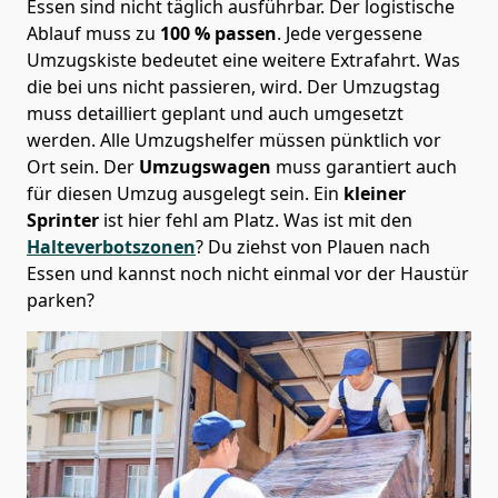
Essen sind nicht täglich ausführbar.
Der logistische
Ablauf muss zu
100 % passen
. Jede vergessene
Umzugskiste bedeutet eine weitere Extrafahrt. Was
die bei uns nicht passieren, wird.
Der Umzugstag
muss detailliert geplant und auch umgesetzt
werden. Alle Umzugshelfer müssen pünktlich vor
Ort sein. Der
Umzugswagen
muss garantiert auch
für diesen Umzug ausgelegt sein. Ein
kleiner
Sprinter
ist hier fehl am Platz. Was ist mit den
Halteverbotszonen
? Du ziehst von Plauen nach
Essen und kannst noch nicht einmal vor der Haustür
parken?