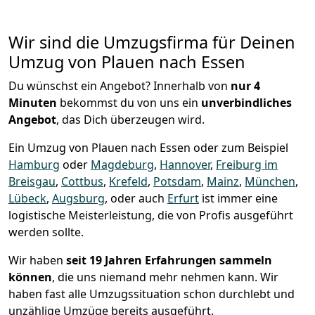
Wir sind die Umzugsfirma für Deinen
Umzug von Plauen nach Essen
Du wünschst ein Angebot? Innerhalb von
nur 4
Minuten
bekommst du von uns ein
unverbindliches
Angebot
, das Dich überzeugen wird.
Ein Umzug von Plauen nach Essen oder zum Beispiel
Hamburg
oder
Magdeburg
,
Hannover
,
Freiburg im
Breisgau
,
Cottbus
,
Krefeld
,
Potsdam
,
Mainz
,
München
,
Lübeck
,
Augsburg
, oder auch
Erfurt
ist immer eine
logistische Meisterleistung, die von Profis ausgeführt
werden sollte.
Wir haben
seit
19 Jahren Erfahrungen sammeln
können
, die uns niemand mehr nehmen kann. Wir
haben fast alle Umzugssituation schon durchlebt und
unzählige Umzüge bereits ausgeführt.