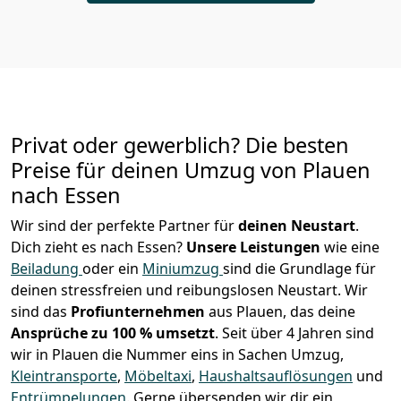
Privat oder gewerblich? Die besten
Preise für deinen Umzug von
Plauen
nach Essen
Wir sind der perfekte Partner für
deinen Neustart
.
Dich zieht es nach Essen?
Unsere Leistungen
wie eine
Beiladung
oder ein
Miniumzug
sind die Grundlage für
deinen stressfreien und reibungslosen Neustart.
Wir
sind das
Profiunternehmen
aus Plauen, das deine
Ansprüche zu 100 % umsetzt
. Seit über 4 Jahren sind
wir in Plauen die Nummer eins in Sachen Umzug,
Kleintransporte
,
Möbeltaxi
,
Haushaltsauflösungen
und
Entrümpelungen
.
Gerne übersenden wir dir ein