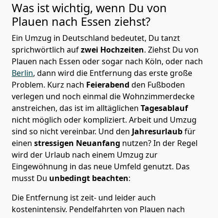
Was ist wichtig, wenn Du von
Plauen nach
Essen
ziehst?
Ein Umzug in Deutschland bedeutet, Du tanzt
sprichwörtlich auf
zwei Hochzeiten
. Ziehst Du von
Plauen nach Essen oder sogar nach Köln, oder nach
Berlin
, dann wird die Entfernung das erste große
Problem.
Kurz nach
Feierabend
den Fußboden
verlegen und noch einmal die Wohnzimmerdecke
anstreichen, das ist im alltäglichen
Tagesablauf
nicht möglich oder kompliziert.
Arbeit und Umzug
sind so nicht vereinbar. Und den
Jahresurlaub
für
einen
stressigen Neuanfang
nutzen? In der Regel
wird der Urlaub nach einem Umzug zur
Eingewöhnung in das neue Umfeld genutzt. Das
musst Du
unbedingt beachten
:
Die Entfernung ist zeit- und leider auch
kostenintensiv. Pendelfahrten von Plauen nach