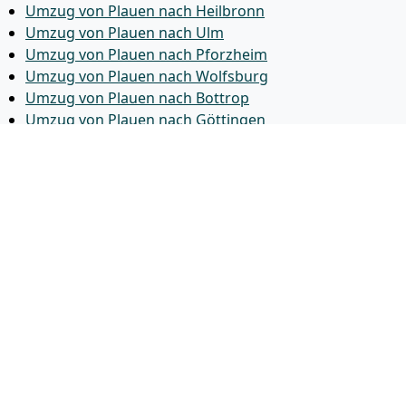
Umzug von Plauen nach Heilbronn
Umzug von Plauen nach Ulm
Umzug von Plauen nach Pforzheim
Umzug von Plauen nach Wolfsburg
Umzug von Plauen nach Bottrop
Umzug von Plauen nach Göttingen
Umzug von Plauen nach Reutlingen
Umzug von Plauen nach Bremer­haven
Umzug von Plauen nach Koblenz
Umzug von Plauen nach Erlangen
Umzug von Plauen nach Bergisch Gladbach
Umzug von Plauen nach Remscheid
Umzug von Plauen nach Jena
Umzug von Plauen nach Recklinghausen
Umzug von Plauen nach Trier
Umzug von Plauen nach Salzgitter
Umzug von Plauen nach Moers
Umzug von Plauen nach Siegen
Umzug von Plauen nach Hildesheim