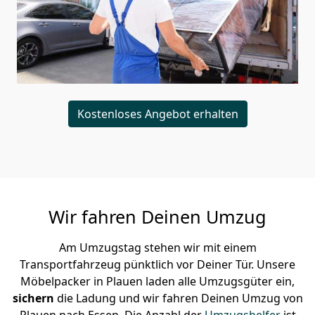
Kostenloses Angebot erhalten
Wir fahren Deinen Umzug
Am Umzugstag stehen wir mit einem
Transportfahrzeug pünktlich vor Deiner Tür. Unsere
Möbelpacker in Plauen laden alle Umzugsgüter ein,
sichern
die Ladung und wir fahren Deinen Umzug von
Plauen nach Essen. Die Anzahl der
Umzugshelfer
ist