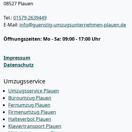
08527
Plauen
Tel.:
01579-2639449
E-Mail:
info@guenstig-umzugsunternehmen-plauen.de
Öffnungszeiten:
Mo - Sa: 09:00 - 17:00 Uhr
Impressum
Datenschutz
Umzugsservice
Umzugsservice Plauen
Büroumzug Plauen
Fernumzug Plauen
Firmenumzug Plauen
Halteverbot Plauen
Klaviertransport Plauen