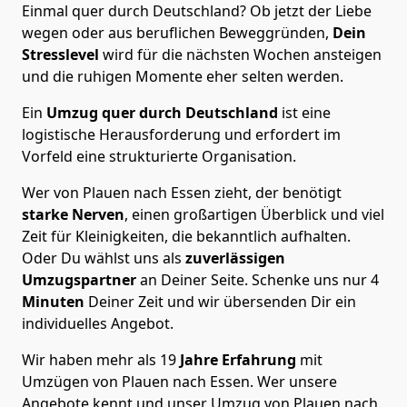
Einmal quer durch Deutschland? Ob jetzt der Liebe
wegen oder aus beruflichen Beweggründen,
Dein
Stresslevel
wird für die nächsten Wochen ansteigen
und die ruhigen Momente eher selten werden.
Ein
Umzug quer durch Deutschland
ist eine
logistische Herausforderung und erfordert im
Vorfeld eine strukturierte Organisation.
Wer von Plauen nach Essen zieht, der benötigt
starke Nerven
, einen großartigen Überblick und viel
Zeit für Kleinigkeiten, die bekanntlich aufhalten.
Oder Du wählst uns als
zuverlässigen
Umzugspartner
an Deiner Seite. Schenke uns nur
4
Minuten
Deiner Zeit und wir übersenden Dir ein
individuelles Angebot.
Wir haben mehr als 19
Jahre Erfahrung
mit
Umzügen von Plauen nach Essen. Wer unsere
Angebote kennt und unser Umzug von Plauen nach