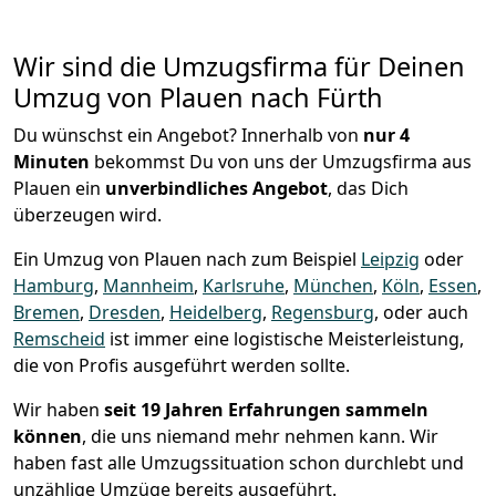
Wir sind die Umzugsfirma für Deinen
Umzug von Plauen nach Fürth
Du wünschst ein Angebot? Innerhalb von
nur 4
Minuten
bekommst Du von uns der Umzugsfirma aus
Plauen ein
unverbindliches Angebot
, das Dich
überzeugen wird.
Ein Umzug von Plauen nach zum Beispiel
Leipzig
oder
Hamburg
,
Mannheim
,
Karlsruhe
,
München
,
Köln
,
Essen
,
Bremen
,
Dresden
,
Heidelberg
,
Regensburg
, oder auch
Remscheid
ist immer eine logistische Meisterleistung,
die von Profis ausgeführt werden sollte.
Wir haben
seit
19 Jahren Erfahrungen sammeln
können
, die uns niemand mehr nehmen kann. Wir
haben fast alle Umzugssituation schon durchlebt und
unzählige Umzüge bereits ausgeführt.