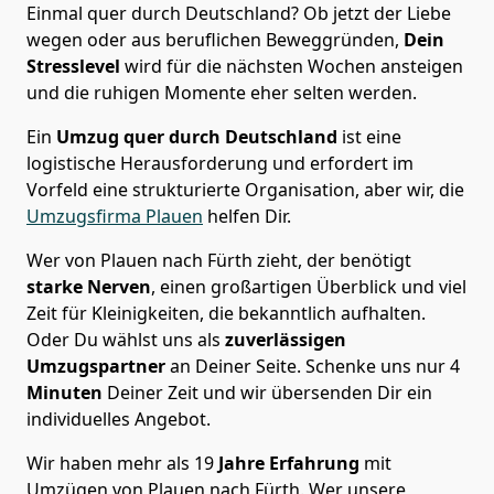
Einmal quer durch Deutschland? Ob jetzt der Liebe
wegen oder aus beruflichen Beweggründen,
Dein
Stresslevel
wird für die nächsten Wochen ansteigen
und die ruhigen Momente eher selten werden.
Ein
Umzug quer durch Deutschland
ist eine
logistische Herausforderung und erfordert im
Vorfeld eine strukturierte Organisation, aber wir, die
Umzugsfirma Plauen
helfen Dir.
Wer von Plauen nach Fürth zieht, der benötigt
starke Nerven
, einen großartigen Überblick und viel
Zeit für Kleinigkeiten, die bekanntlich aufhalten.
Oder Du wählst uns als
zuverlässigen
Umzugspartner
an Deiner Seite. Schenke uns nur
4
Minuten
Deiner Zeit und wir übersenden Dir ein
individuelles Angebot.
Wir haben mehr als 19
Jahre Erfahrung
mit
Umzügen von Plauen nach Fürth. Wer unsere