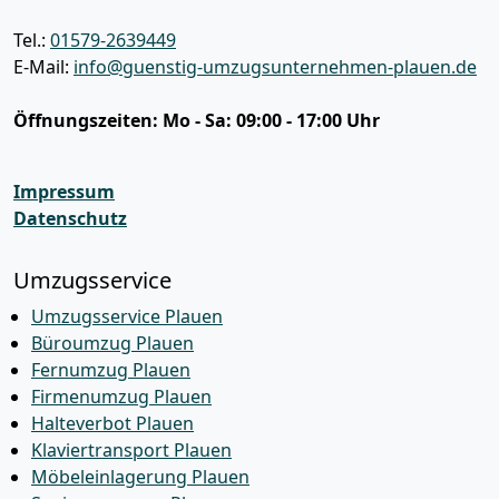
Tel.:
01579-2639449
E-Mail:
info@guenstig-umzugsunternehmen-plauen.de
Öffnungszeiten:
Mo - Sa: 09:00 - 17:00 Uhr
Impressum
Datenschutz
Umzugsservice
Umzugsservice Plauen
Büroumzug Plauen
Fernumzug Plauen
Firmenumzug Plauen
Halteverbot Plauen
Klaviertransport Plauen
Möbeleinlagerung Plauen