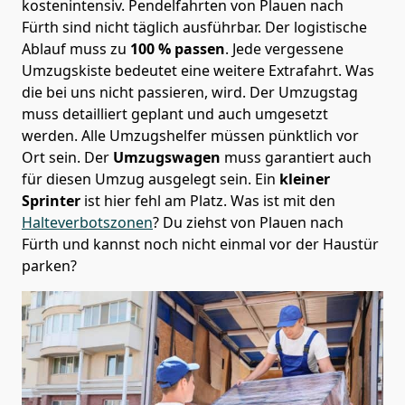
kostenintensiv. Pendelfahrten von Plauen nach
Fürth sind nicht täglich ausführbar.
Der logistische
Ablauf muss zu
100 % passen
. Jede vergessene
Umzugskiste bedeutet eine weitere Extrafahrt. Was
die bei uns nicht passieren, wird.
Der Umzugstag
muss detailliert geplant und auch umgesetzt
werden. Alle Umzugshelfer müssen pünktlich vor
Ort sein. Der
Umzugswagen
muss garantiert auch
für diesen Umzug ausgelegt sein. Ein
kleiner
Sprinter
ist hier fehl am Platz. Was ist mit den
Halteverbotszonen
? Du ziehst von Plauen nach
Fürth und kannst noch nicht einmal vor der Haustür
parken?