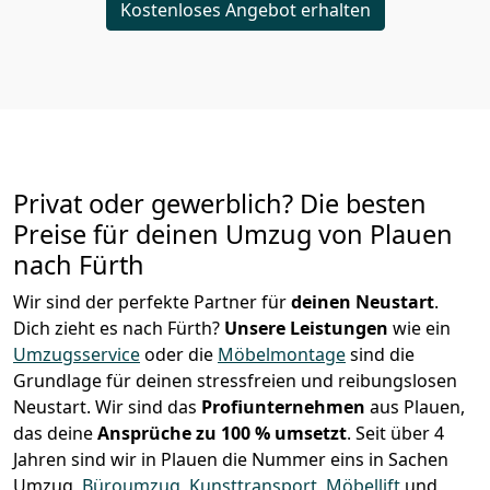
Kostenloses Angebot erhalten
Privat oder gewerblich? Die besten
Preise für deinen Umzug von
Plauen
nach Fürth
Wir sind der perfekte Partner für
deinen Neustart
.
Dich zieht es nach Fürth?
Unsere Leistungen
wie ein
Umzugsservice
oder die
Möbelmontage
sind die
Grundlage für deinen stressfreien und reibungslosen
Neustart.
Wir sind das
Profiunternehmen
aus Plauen,
das deine
Ansprüche zu 100 % umsetzt
. Seit über 4
Jahren sind wir in Plauen die Nummer eins in Sachen
Umzug,
Büroumzug
,
Kunsttransport
,
Möbellift
und