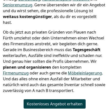
Seniorenumzug
.
Gerne übersenden wir dir ein Angebot
und du wirst sehen, die professionelle Lösung ist
weitaus kostengünstiger
, als du dir es vorgestellt
hast.
Ob du jetzt aus privaten Gründen von Plauen nach
Fürth umziehst oder dein Unternehmen einen Wechsel
des Firmensitzes anstrebt, wir begleiten dich gerne.
Gerade im Businessbereich muss das
Tagesgeschäft
weiterlaufen, Ausfälle sind ineffektiv und schaden nur.
Und genau hier sollten die Profis übernehmen.
Wir
planen und organisieren
den kompletten
Firmenumzug
oder auch gerne die
Möbeleinlagerung
.
Und das alles ohne einen Ausfall der Mitarbeiter und
natürlich wird auch das gesamte Inventar schnell sowie
zuverlässig von A nach B transportiert.
Kostenloses Angebot erhalten