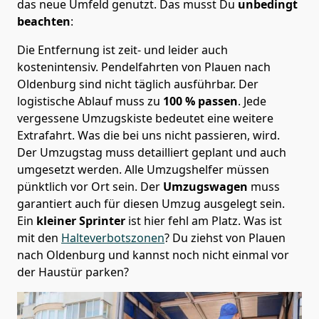
das neue Umfeld genutzt. Das musst Du
unbedingt
beachten
:
Die Entfernung ist zeit- und leider auch
kostenintensiv. Pendelfahrten von Plauen nach
Oldenburg sind nicht täglich ausführbar.
Der
logistische Ablauf muss zu
100 % passen
. Jede
vergessene Umzugskiste bedeutet eine weitere
Extrafahrt. Was die bei uns nicht passieren, wird.
Der Umzugstag muss detailliert geplant und auch
umgesetzt werden. Alle Umzugshelfer müssen
pünktlich vor Ort sein. Der
Umzugswagen
muss
garantiert auch für diesen Umzug ausgelegt sein.
Ein
kleiner Sprinter
ist hier fehl am Platz. Was ist
mit den
Halteverbotszonen
? Du ziehst von Plauen
nach Oldenburg und kannst noch nicht einmal vor
der Haustür parken?