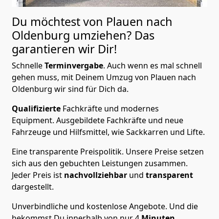
Du möchtest von Plauen nach
Oldenburg
umziehen? Das
garantieren wir Dir!
Schnelle
Terminvergabe
.
Auch wenn es mal schnell
gehen muss, mit Deinem Umzug von Plauen nach
Oldenburg wir sind für Dich da.
Qualifizierte
Fachkräfte und modernes
Equipment.
Ausgebildete Fachkräfte und neue
Fahrzeuge und Hilfsmittel, wie Sackkarren und Lifte.
Eine transparente Preispolitik.
Unsere Preise setzen
sich aus den gebuchten Leistungen zusammen.
Jeder Preis ist
nachvollziehbar
und
transparent
dargestellt.
Unverbindliche und kostenlose Angebote.
Und die
bekommst Du innerhalb von nur
4
Minuten