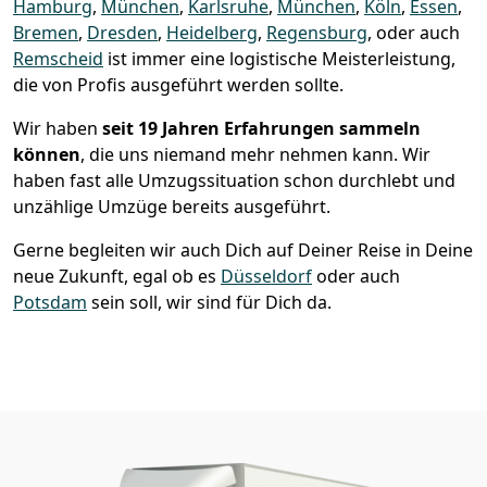
Hamburg
,
München
,
Karlsruhe
,
München
,
Köln
,
Essen
,
Bremen
,
Dresden
,
Heidelberg
,
Regensburg
, oder auch
Remscheid
ist immer eine logistische Meisterleistung,
die von Profis ausgeführt werden sollte.
Wir haben
seit
19 Jahren Erfahrungen sammeln
können
, die uns niemand mehr nehmen kann. Wir
haben fast alle Umzugssituation schon durchlebt und
unzählige Umzüge bereits ausgeführt.
Gerne begleiten wir auch Dich auf Deiner Reise in Deine
neue Zukunft, egal ob es
Düsseldorf
oder auch
Potsdam
sein soll, wir sind für Dich da.