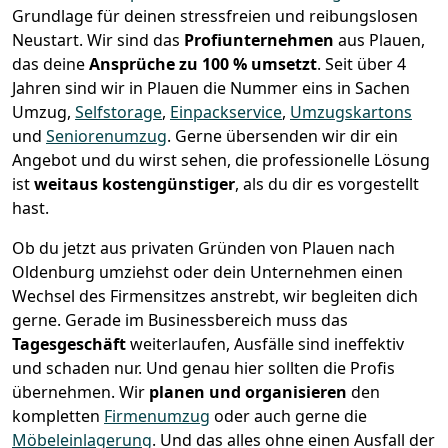
Grundlage für deinen stressfreien und reibungslosen
Neustart.
Wir sind das
Profiunternehmen
aus Plauen,
das deine
Ansprüche zu 100 % umsetzt
. Seit über 4
Jahren sind wir in Plauen die Nummer eins in Sachen
Umzug,
Selfstorage
,
Einpackservice
,
Umzugskartons
und
Seniorenumzug
.
Gerne übersenden wir dir ein
Angebot und du wirst sehen, die professionelle Lösung
ist
weitaus kostengünstiger
, als du dir es vorgestellt
hast.
Ob du jetzt aus privaten Gründen von Plauen nach
Oldenburg umziehst oder dein Unternehmen einen
Wechsel des Firmensitzes anstrebt, wir begleiten dich
gerne. Gerade im Businessbereich muss das
Tagesgeschäft
weiterlaufen, Ausfälle sind ineffektiv
und schaden nur. Und genau hier sollten die Profis
übernehmen.
Wir
planen und organisieren
den
kompletten
Firmenumzug
oder auch gerne die
Möbeleinlagerung
. Und das alles ohne einen Ausfall der