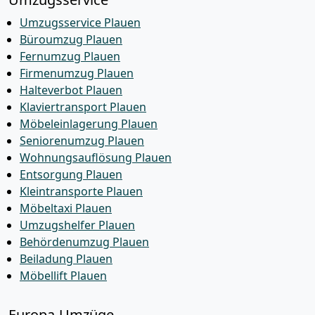
Umzugsservice Plauen
Büroumzug Plauen
Fernumzug Plauen
Firmenumzug Plauen
Halteverbot Plauen
Klaviertransport Plauen
Möbeleinlagerung Plauen
Seniorenumzug Plauen
Wohnungsauflösung Plauen
Entsorgung Plauen
Kleintransporte Plauen
Möbeltaxi Plauen
Umzugshelfer Plauen
Behördenumzug Plauen
Beiladung Plauen
Möbellift Plauen
Europa-Umzüge