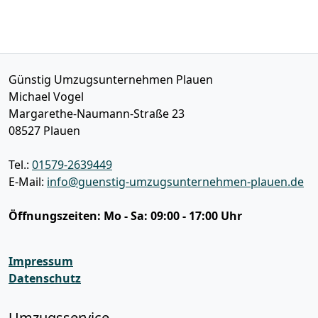
Günstig Umzugsunternehmen Plauen
Michael Vogel
Margarethe-Naumann-Straße 23
08527
Plauen
Tel.:
01579-2639449
E-Mail:
info@guenstig-umzugsunternehmen-plauen.de
Öffnungszeiten:
Mo - Sa: 09:00 - 17:00 Uhr
Impressum
Datenschutz
Umzugsservice