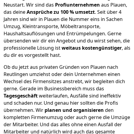
Neustart.
Wir sind das
Profiunternehmen
aus Plauen,
das deine
Ansprüche zu 100 % umsetzt
. Seit über 4
Jahren sind wir in Plauen die Nummer eins in Sachen
Umzug, Kleintransporte, Möbeltransporte,
Haushaltsauflösungen und Entrümpelungen.
Gerne
übersenden wir dir ein Angebot und du wirst sehen, die
professionelle Lösung ist
weitaus kostengünstiger
, als
du dir es vorgestellt hast.
Ob du jetzt aus privaten Gründen von Plauen nach
Reutlingen umziehst oder dein Unternehmen einen
Wechsel des Firmensitzes anstrebt, wir begleiten dich
gerne. Gerade im Businessbereich muss das
Tagesgeschäft
weiterlaufen, Ausfälle sind ineffektiv
und schaden nur. Und genau hier sollten die Profis
übernehmen.
Wir
planen und organisieren
den
kompletten Firmenumzug oder auch gerne die Umzüge
der Mitarbeiter. Und das alles ohne einen Ausfall der
Mitarbeiter und natürlich wird auch das gesamte