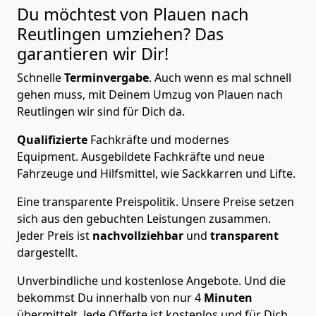
Du möchtest von Plauen nach
Reutlingen
umziehen? Das
garantieren wir Dir!
Schnelle
Terminvergabe
.
Auch wenn es mal schnell
gehen muss, mit Deinem Umzug von Plauen nach
Reutlingen wir sind für Dich da.
Qualifizierte
Fachkräfte und modernes
Equipment.
Ausgebildete Fachkräfte und neue
Fahrzeuge und Hilfsmittel, wie Sackkarren und Lifte.
Eine transparente Preispolitik.
Unsere Preise setzen
sich aus den gebuchten Leistungen zusammen.
Jeder Preis ist
nachvollziehbar
und
transparent
dargestellt.
Unverbindliche und kostenlose Angebote.
Und die
bekommst Du innerhalb von nur
4
Minuten
übermittelt. Jede Offerte ist kostenlos und für Dich