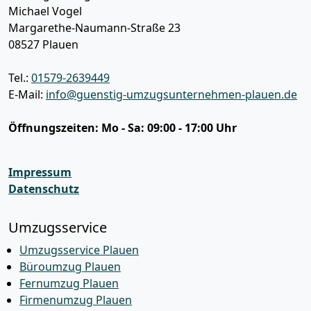
Michael Vogel
Margarethe-Naumann-Straße 23
08527
Plauen
Tel.:
01579-2639449
E-Mail:
info@guenstig-umzugsunternehmen-plauen.de
Öffnungszeiten:
Mo - Sa: 09:00 - 17:00 Uhr
Impressum
Datenschutz
Umzugsservice
Umzugsservice Plauen
Büroumzug Plauen
Fernumzug Plauen
Firmenumzug Plauen