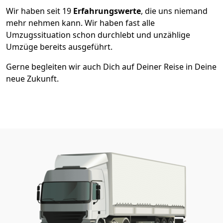
Wir haben seit
19
Erfahrungswerte
, die uns niemand
mehr nehmen kann. Wir haben fast alle
Umzugssituation schon durchlebt und unzählige
Umzüge bereits ausgeführt.
Gerne begleiten wir auch Dich auf Deiner Reise in Deine
neue Zukunft.