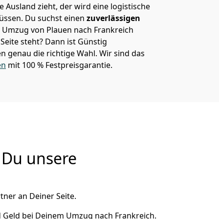
 Ausland zieht, der wird eine logistische
müssen. Du suchst einen
zuverlässigen
em Umzug von Plauen nach Frankreich
eite steht? Dann ist
Günstig
en
genau die richtige Wahl. Wir sind das
en
mit 100 % Festpreisgarantie.
 Du unsere
tner an Deiner Seite.
d Geld bei Deinem Umzug nach Frankreich.