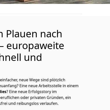
on
Plauen
nach
– europaweite
hnell und
 einfacher, neue Wege sind plötzlich
uanfang? Eine neue Arbeitsstelle in einem
ies
? Eine neue Erfolgsstory im
eruflichen oder privaten Gründen, ein
sfrei und reibungslos verlaufen.