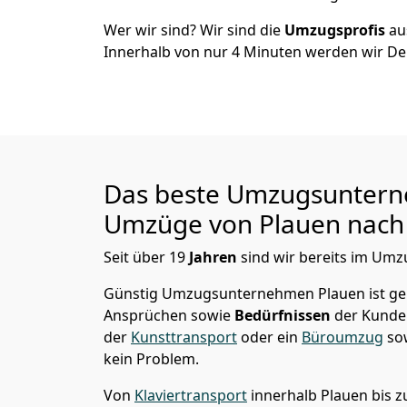
Wer wir sind? Wir sind die
Umzugsprofis
a
Innerhalb von nur
4
Minuten werden wir De
Das beste Umzugsuntern
Umzüge von
Plauen
nach 
Seit über
19
Jahren
sind wir bereits im Umz
Günstig Umzugsunternehmen Plauen
ist g
Ansprüchen sowie
Bedürfnissen
der Kunde
der
Kunsttransport
oder ein
Büroumzug
so
kein Problem.
Von
Klaviertransport
innerhalb
Plauen
bis 