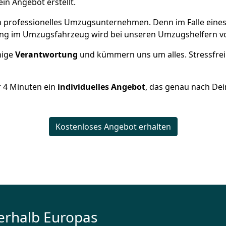
ein Angebot erstellt.
 ein professionelles Umzugsunternehmen. Denn im Falle ein
ng im Umzugsfahrzeug wird bei unseren Umzugshelfern vor
inige
Verantwortung
und kümmern uns um alles. Stressfrei
r
4
Minuten ein
individuelles Angebot
, das genau nach Dei
Kostenloses Angebot erhalten
erhalb Europas