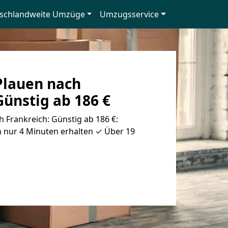
schlandweite Umzüge
Umzugsservice
lauen nach
Günstig ab 186 €
Frankreich: Günstig ab 186 €:
n nur 4 Minuten erhalten ✓ Über 19