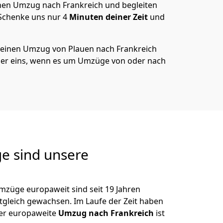
en Umzug nach Frankreich und begleiten
 Schenke uns nur
4
Minuten deiner Zeit
und
 deinen Umzug von
Plauen
nach Frankreich
er eins, wenn es um Umzüge von oder nach
e sind unsere
mzüge europaweit sind seit
19
Jahren
itgleich gewachsen.
Im Laufe der Zeit haben
der europaweite
Umzug nach Frankreich
ist