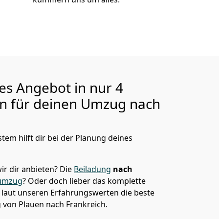
ges Angebot in nur
4
en für deinen Umzug nach
tem hilft dir bei der Planung deines
ir dir anbieten?
Die
Beiladung
nach
tumzug
? Oder doch lieber das komplette
t laut unseren Erfahrungswerten die beste
g von
Plauen
nach Frankreich
.