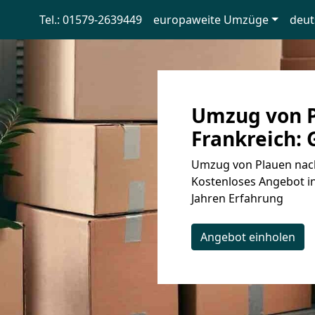
Tel.: 01579-2639449
europaweite Umzüge
deut
Umzug von P
Frankreich: 
Umzug von Plauen nach 
Kostenloses Angebot i
Jahren Erfahrung
Angebot einholen