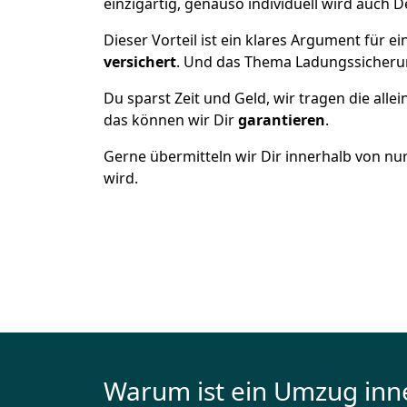
einzigartig, genauso individuell wird auch D
Dieser Vorteil ist ein klares Argument für
versichert
. Und das Thema Ladungssicheru
Du sparst Zeit und Geld, wir tragen die alle
das können wir Dir
garantieren
.
Gerne übermitteln wir Dir innerhalb von nu
wird.
Warum ist ein Umzug inn