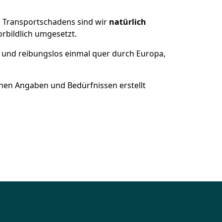
es Transportschadens sind wir
natürlich
bildlich umgesetzt.
 und reibungslos einmal quer durch Europa,
nen Angaben und Bedürfnissen erstellt