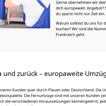
Gerne übernehmen wir dein
dich europaweit. Angebot?
du sparst nicht nur Zeit ein.
Warum solltest du uns für
buchen? Wir sind die Numm
Frankreich geht.
a und zurück – europaweite Umzüg
 unseren Kunden quer durch
Plauen
oder Deutschland. Die U
ngebotspalette. Die Fernumzüge sind mit unseren Kunden ze
ch die verschiedenen Voraussetzungen kennengelernt. Je