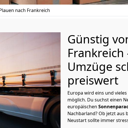
lauen nach Frankreich
Günstig v
Frankreich
Umzüge sc
preiswert
Europa wird eins und vieles
möglich. Du suchst einen Ne
europäischen
Sonnenparad
Nachbarland? Ob jetzt aus b
Neustart sollte immer stres