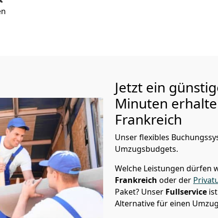
en
Jetzt ein günsti
Minuten erhalt
Frankreich
Unser flexibles Buchungssys
Umzugsbudgets.
Welche Leistungen dürfen w
Frankreich
oder der
Priva
Paket? Unser
Fullservice
is
Alternative für einen Umzu