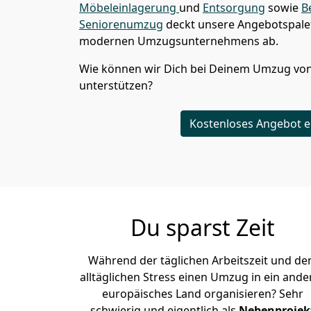
Möbeleinlagerung
und
Entsorgung
sowie
B
Seniorenumzug
deckt unsere Angebotspalet
modernen Umzugsunternehmens ab.
Wie können wir Dich bei Deinem Umzug vo
unterstützen?
Kostenloses Angebot e
Du sparst Zeit
Während der täglichen Arbeitszeit und d
alltäglichen Stress einen Umzug in ein ande
europäisches Land organisieren? Sehr
schwierig und eigentlich als
Nebenprojek