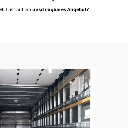
et
. Lust auf ein
unschlagbares Angebot?