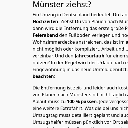
Münster
ziehst?
Ein Umzug in Deutschland bedeutet, Du tanz
Hochzeiten
. Ziehst Du von Plauen nach Mü
dann wird die Entfernung das erste große 
Feierabend
den Fußboden verlegen und noc
Wohnzimmerdecke anstreichen, das ist im a
nicht möglich oder kompliziert.
Arbeit und 
vereinbar. Und den
Jahresurlaub
für einen
nutzen? In der Regel wird der Urlaub nach
Eingewöhnung in das neue Umfeld genutzt
beachten
:
Die Entfernung ist zeit- und leider auch kos
von Plauen nach Münster sind nicht täglich
Ablauf muss zu
100 % passen
. Jede verges
eine weitere Extrafahrt. Was die bei uns nic
Umzugstag muss detailliert geplant und au
Umzugshelfer müssen pünktlich vor Ort sei