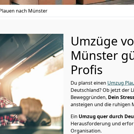
Plauen nach Münster
Umzüge vo
Münster gü
Profis
Du planst einen
Umzug Pla
Deutschland? Ob jetzt der 
Beweggründen,
Dein Stress
ansteigen und die ruhigen
Ein
Umzug quer durch Deu
Herausforderung und erford
Organisation.