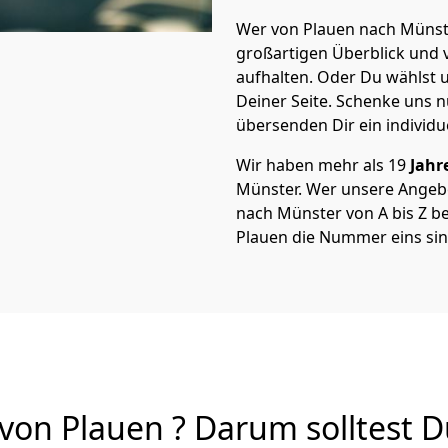
Wer von Plauen nach Münste
großartigen Überblick und vi
aufhalten. Oder Du wählst u
Deiner Seite. Schenke uns 
übersenden Dir ein individu
Wir haben mehr als 19
Jahr
Münster. Wer unsere Angeb
nach Münster von A bis Z be
Plauen die Nummer eins sin
on Plauen ? Darum solltest D