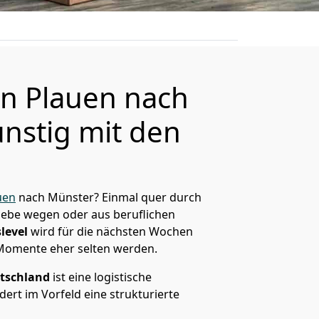
n Plauen nach
nstig mit den
uen
nach Münster? Einmal quer durch
Liebe wegen oder aus beruflichen
level
wird für die nächsten Wochen
 Momente eher selten werden.
tschland
ist eine logistische
ert im Vorfeld eine strukturierte