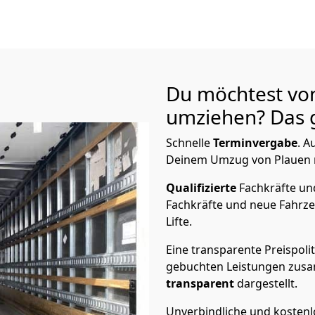
Du möchtest vo
umziehen? Das g
Schnelle
Terminvergabe
.
Au
Deinem Umzug von Plauen na
Qualifizierte
Fachkräfte u
Fachkräfte und neue Fahrze
Lifte.
Eine transparente Preispolit
gebuchten Leistungen zusam
transparent
dargestellt.
Unverbindliche und kosten