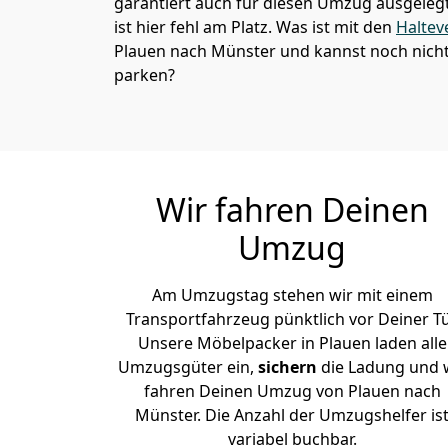
garantiert auch für diesen Umzug ausgelegt 
ist hier fehl am Platz. Was ist mit den
Haltev
Plauen nach Münster und kannst noch nicht
parken?
Wir fahren Deinen
Umzug
Am Umzugstag stehen wir mit einem
Transportfahrzeug pünktlich vor Deiner Tü
Unsere Möbelpacker in Plauen laden alle
Umzugsgüter ein,
sichern
die Ladung und 
fahren Deinen Umzug von Plauen nach
Münster. Die Anzahl der Umzugshelfer is
variabel buchbar.