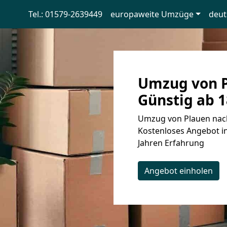
Tel.: 01579-2639449
europaweite Umzüge
deut
Umzug von P
Günstig ab 1
Umzug von Plauen nach
Kostenloses Angebot in
Jahren Erfahrung
Angebot einholen