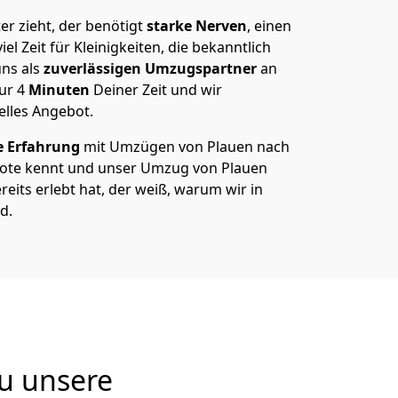
r zieht, der benötigt
starke Nerven
, einen
el Zeit für Kleinigkeiten, die bekanntlich
ns als
zuverlässigen Umzugspartner
an
nur
4
Minuten
Deiner Zeit und wir
elles Angebot.
e Erfahrung
mit Umzügen von Plauen nach
ote kennt und unser Umzug von Plauen
reits erlebt hat, der weiß, warum wir in
d.
u unsere