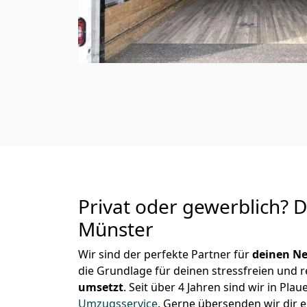
Privat oder gewerblich? 
Münster
Wir sind der perfekte Partner für
deinen Ne
die Grundlage für deinen stressfreien und 
umsetzt
. Seit über 4 Jahren sind wir in P
Umzugsservice
.
Gerne übersenden wir dir e