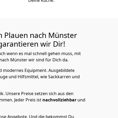
Deine Küche.
n Plauen nach Münster
arantieren wir Dir!
ch wenn es mal schnell gehen muss, mit
ch Münster wir sind für Dich da.
nd modernes Equipment.
Ausgebildete
uge und Hilfsmittel, wie Sackkarren und
ik.
Unsere Preise setzen sich aus den
men. Jeder Preis ist
nachvollziehbar
und
lose Angebote.
Und die bekommst Du