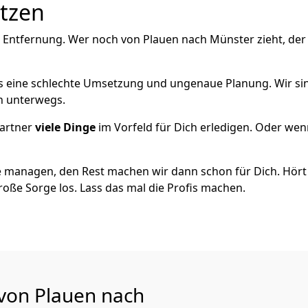
utzen
e Entfernung. Wer noch von Plauen nach Münster zieht, de
als eine schlechte Umsetzung und ungenaue Planung. Wir sind
ch unterwegs.
artner
viele Dinge
im Vorfeld für Dich erledigen. Oder we
 managen, den Rest machen wir dann schon für Dich. Hört s
roße Sorge los. Lass das mal die Profis machen.
 von Plauen nach