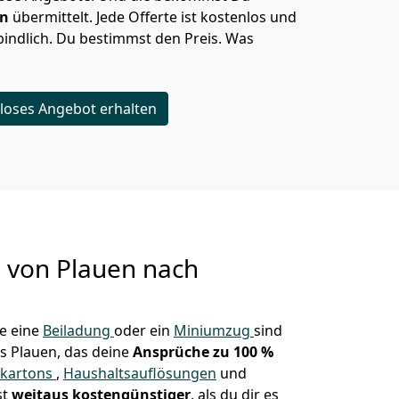
en
übermittelt. Jede Offerte ist kostenlos und
indlich. Du bestimmst den Preis. Was
loses Angebot erhalten
g von
Plauen nach
e eine
Beiladung
oder ein
Miniumzug
sind
s Plauen, das deine
Ansprüche zu 100 %
kartons
,
Haushaltsauflösungen
und
st
weitaus kostengünstiger
, als du dir es