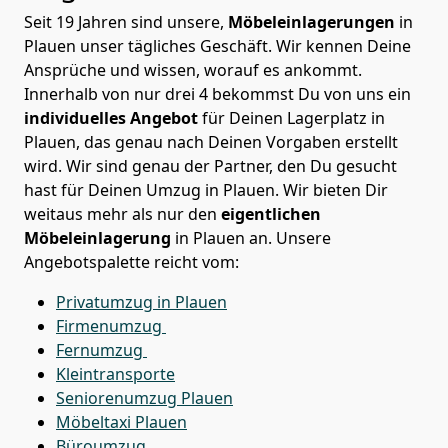
Seit 19 Jahren sind unsere,
Möbeleinlagerungen
in
Plauen unser tägliches Geschäft. Wir kennen Deine
Ansprüche und wissen, worauf es ankommt.
Innerhalb von nur drei 4 bekommst Du von uns ein
individuelles Angebot
für Deinen Lagerplatz in
Plauen, das genau nach Deinen Vorgaben erstellt
wird. Wir sind genau der Partner, den Du gesucht
hast für Deinen Umzug in Plauen. Wir bieten Dir
weitaus mehr als nur den
eigentlichen
Möbeleinlagerung
in Plauen an. Unsere
Angebotspalette reicht vom:
Privatumzug in Plauen
Firmenumzug
Fernumzug
Kleintransporte
Seniorenumzug Plauen
Möbeltaxi
Plauen
Büroumzug