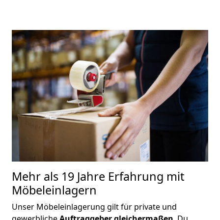
M
ehr als 19 Jahre Erfahrung mit
Möbeleinlagern
Unser Möbeleinlagerung gilt für private und
gewerbliche
Auftraggeber gleichermaßen
. Du