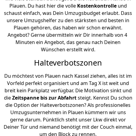
Plauen. Du hast hier die volle
Kostenkontrolle
und
schaust einfach, was Dein Umzugsbudget erlaubt. Dass
unsere Umzugshelfer zu den stärksten und besten in
Plauen gehören, das haben wir schon erwähnt.
Angebot? Gerne übermitteln wir Dir innerhalb von 4
Minuten ein Angebot, das genau nach Deinen
Wünschen erstellt wird.
Halteverbotszonen
Du möchtest von Plauen nach Kassel ziehen, alles ist im
Vorfeld perfekt organisiert und am Tag X ist weit und
breit kein Parkplatz verfügbar. Die Motivation sinkt und
die
Zeitspanne bis zur Abfahrt
steigt. Kennst Du schon
die Option der Halteverbotszonen? Als professionelles
Umzugsunternehmen in Plauen kümmern wir uns
gerne darum. Pünktlich steht unser Lkw direkt vor
Deiner Tür und niemand benötigt mit der Couch einmal,
um den Block zu rennen.