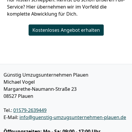
Service? Hier übernehmen wir im Vorfeld die
komplette Abwicklung für Dich.
Kostenloses Angebot erhalten
Günstig Umzugsunternehmen Plauen
Michael Vogel
Margarethe-Naumann-Straße 23
08527
Plauen
Tel.:
01579-2639449
E-Mail:
info@guenstig-umzugsunternehmen-plauen.de
Öffnungszeiten:
Mo - Sa: 09:00 - 17:00 Uhr