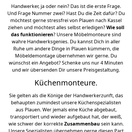
Handwerker, ja oder nein? Das ist die erste Frage.
Und Frage Nummer zwei? Hast Du die Zeit dafür? Du
möchtest gerne stressfrei von Plauen nach Kassel
ziehen und möchtest alles selbst erledigen?
Wie soll
das funktionieren
? Unsere Möbelmonteure sind
wahre Handwerksgenies. Du kannst Dich in aller
Ruhe um andere Dinge in Plauen kümmern, die
Möbeldemontage übernehmen wir gerne. Du
wünschst ein Angebot? Schenke uns nur 4 Minuten
und wir übersenden Dir unsere Preisgestaltung.
Küchenmonteure.
Sie gelten als die Könige der Handwerkerzunft, das
behaupten zumindest unsere Küchenspezialisten
aus Plauen. Wer jemals eine Küche abgebaut,
transportiert und wieder aufgebaut hat, der weiß,
wie schwer der korrekte
Zusammenbau
sein kann.
Unsere Spezialisten übernehmen gerne diesen Part