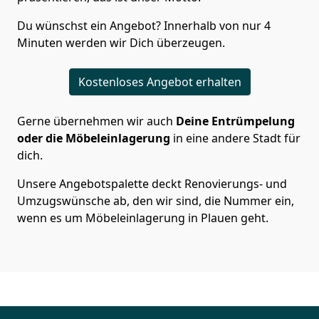
Du wünschst ein Angebot? Innerhalb von nur 4
Minuten werden wir Dich überzeugen.
Kostenloses Angebot erhalten
Gerne übernehmen wir auch
Deine Entrümpelung
oder die Möbeleinlagerung
in eine andere Stadt für
dich.
Unsere Angebotspalette deckt Renovierungs- und
Umzugswünsche ab, den wir sind, die Nummer ein,
wenn es um Möbeleinlagerung in Plauen geht.